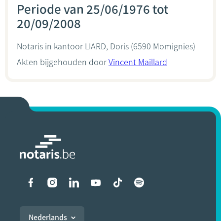
Periode van 25/06/1976 tot
20/09/2008
Notaris in kantoor
LIARD, Doris
(6590 Momignies)
Akten bijgehouden door
Vincent Maillard
Liens vers les réseaux soci
Nederlands