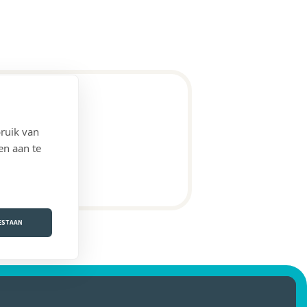
ruik van
en aan te
OESTAAN