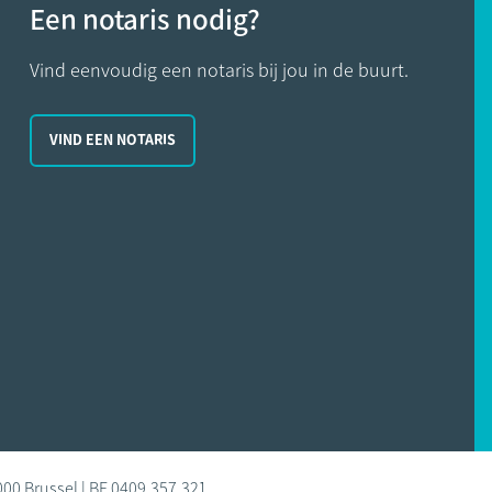
Een notaris nodig?
Vind eenvoudig een notaris bij jou in de buurt.
VIND EEN NOTARIS
000 Brussel | BE 0409.357.321