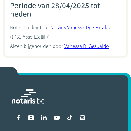
Periode van 28/04/2025 tot
heden
Notaris in kantoor
Notaris Vanessa Di Gesualdo
(1731 Asse (Zellik))
Akten bijgehouden door
Vanessa Di Gesualdo
Liens vers les réseaux soci