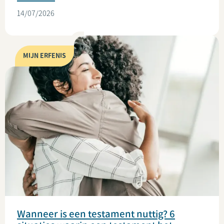
14/07/2026
MIJN ERFENIS
Wanneer is een testament nuttig? 6