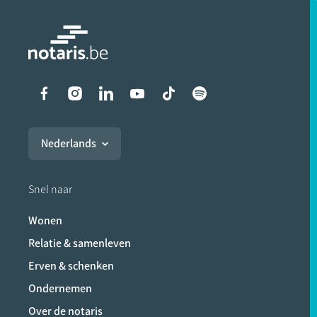
Liens vers les réseaux soci
Nederlands
Snel naar
Wonen
Relatie & samenleven
Erven & schenken
Ondernemen
Over de notaris