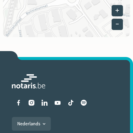
Leaflet
|
Liens vers les réseaux soci
Nederlands