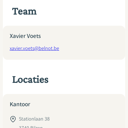
Team
Xavier Voets
xavier.voets@belnot.be
Locaties
Kantoor
Stationlaan 38