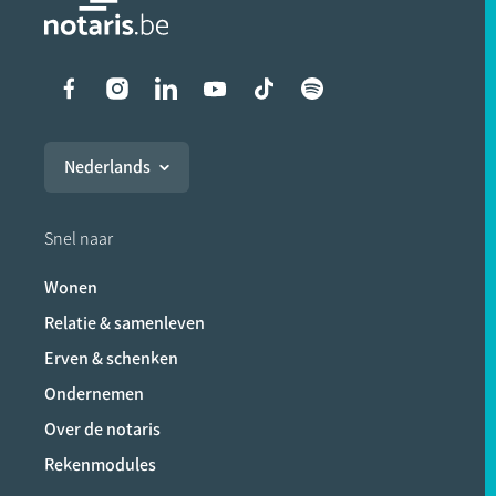
Liens vers les réseaux soci
Nederlands
Snel naar
Wonen
Relatie & samenleven
Erven & schenken
Ondernemen
Over de notaris
Rekenmodules