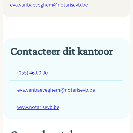
eva.vanbaeveghem@notarisevb.be
Contacteer dit kantoor
(055) 46.00.00
eva.vanbaeveghem@notarisevb.be
www.notarisevb.be