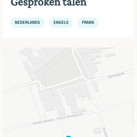
Gesproken talen
NEDERLANDS
ENGELS
FRANS