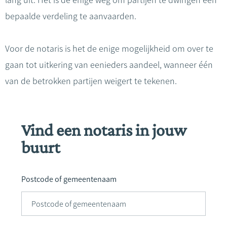
lang uit. Het is de enige weg om partijen te dwingen een
bepaalde verdeling te aanvaarden.
Voor de notaris is het de enige mogelijkheid om over te
gaan tot uitkering van eenieders aandeel, wanneer één
van de betrokken partijen weigert te tekenen.
Vind een notaris in jouw
buurt
Postcode of gemeentenaam