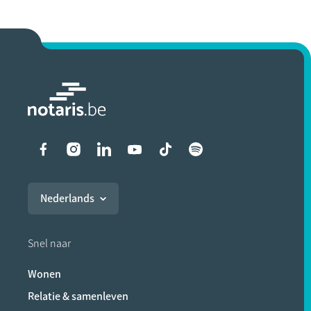
Liens vers les réseaux soci
Nederlands
Snel naar
Wonen
Relatie & samenleven